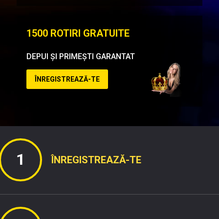
1500 ROTIRI GRATUITE
DEPUI ȘI PRIMEȘTI GARANTAT
ÎNREGISTREAZĂ-TE
ÎNREGISTREAZĂ-TE