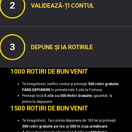
VALIDEAZĂ-ȚI CONTUL
DEPUNE ȘI IA ROTIRILE
1000 ROTIRI DE BUN VENIT
Te înregistrezi, verifici contul și primești
500 rotiri gratuite
FĂRĂ DEPUNERE
în primele tale 5 zile la Fortuna
Primești încă
5 zile cu 500 Rotiri Gratuite
, garantat, la
prima ta depunere
1500 ROTIRI DE BUN VENIT
Te înregistrezi, faci prima depunere de 100 lei și primești
500 rotiri gratuite pe loc și 500 în ziua următoare